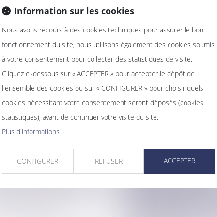
Information sur les cookies
 A L'OUVRAGE
WEBINAIR DU 10 
Nous avons recours à des cookies techniques pour assurer le bon
 COMPLIANCE"
- THE FRENCH A
fonctionnement du site, nous utilisons également des cookies soumis
HOW TO PREPAR
à votre consentement pour collecter des statistiques de visite.
rage intitulé « La
Webinairs
Cliquez ci-dessous sur « ACCEPTER » pour accepter le dépôt de
Ce webinar, en anglais,
l'ensemble des cookies ou sur « CONFIGURER » pour choisir quels
modalités de...
cookies nécessitant votre consentement seront déposés (cookies
Lire la suite
statistiques), avant de continuer votre visite du site.
Plus d'informations
ACCEPTER
CONFIGURER
REFUSER
RES - DÉMARCHE
DL AVOCATS REC
ION -
« COMPLIANCE &
- 23/06/2022
CONFORMITÉ » P